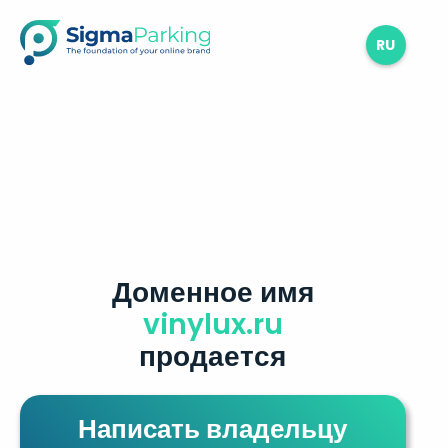
RU
Доменное имя
vinylux.ru
продается
Написать владельцу