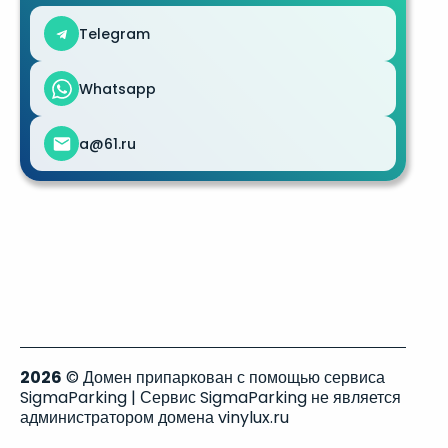
Telegram
Whatsapp
a@61.ru
2026
© Домен припаркован с помощью сервиса
SigmaParking | Сервис SigmaParking не является
администратором домена vinylux.ru